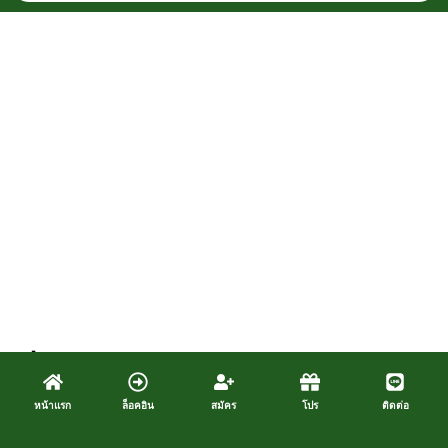
ปั่นสล็อตฟรี ทุกค่าย ไม่ต้อง
ฝาก เล่นง่าย ถอนได้จริง
หน้าแรก
ล็อคอิน
สมัคร
โปร
ติดต่อ