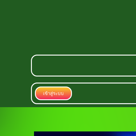
เข้าสู่ระบบ