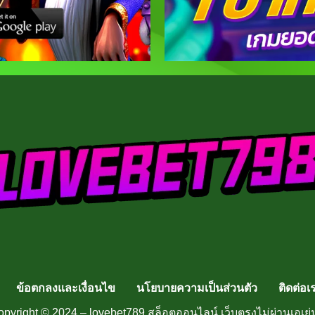
ข้อตกลงและเงื่อนไข
นโยบายความเป็นส่วนตัว
ติดต่อเ
pyright © 2024 – lovebet789 สล็อตออนไลน์ เว็บตรงไม่ผ่านเอเย่